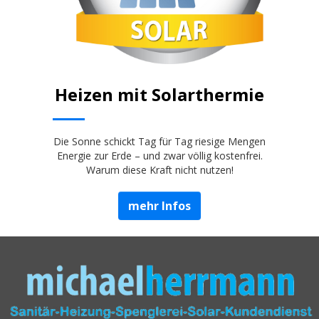
Heizen mit
Solarthermie
Die Sonne schickt Tag für Tag riesige Mengen
Energie zur Erde – und zwar völlig kostenfrei.
Warum diese Kraft nicht nutzen!
mehr Infos